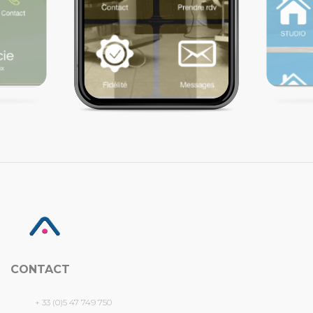
CONTACT
+ 33 (0)5 47 749 750