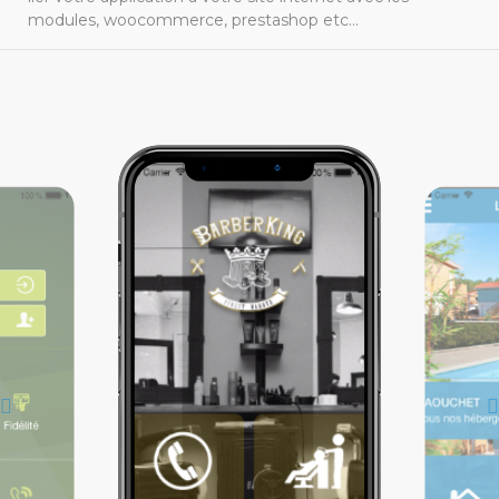
modules, woocommerce, prestashop etc...