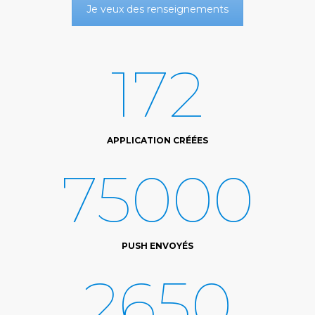
Je veux des renseignements
172
APPLICATION CRÉÉES
75000
PUSH ENVOYÉS
2650