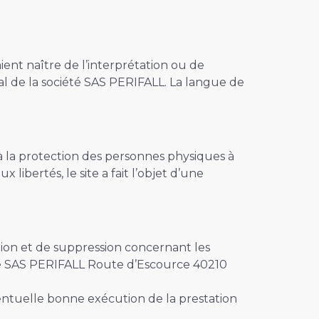
aient naître de l’interprétation ou de
al de la société SAS PERIFALL. La langue de
 à la protection des personnes physiques à
libertés, le site a fait l’objet d’une
cation et de suppression concernant les
de SAS PERIFALL Route d’Escource 40210
ventuelle bonne exécution de la prestation