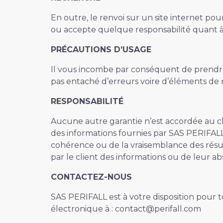
En outre, le renvoi sur un site internet 
ou accepte quelque responsabilité quant à la
PRÉCAUTIONS D’USAGE
Il vous incombe par conséquent de prendre 
pas entaché d’erreurs voire d’éléments de na
RESPONSABILITÉ
Aucune autre garantie n’est accordée au cli
des informations fournies par SAS PERIFALL 
cohérence ou de la vraisemblance des résult
par le client des informations ou de leur a
CONTACTEZ-NOUS
SAS PERIFALL est à votre disposition pour 
électronique à : contact@perifall.com