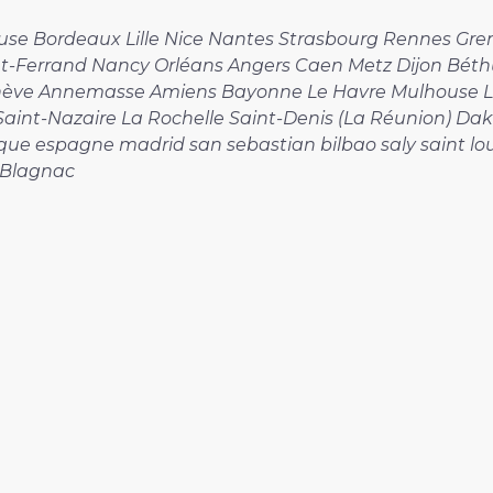
louse Bordeaux Lille Nice Nantes Strasbourg Rennes Gr
nt-Ferrand Nancy Orléans Angers Caen Metz Dijon Bét
enève Annemasse Amiens Bayonne Le Havre Mulhouse L
int-Nazaire La Rochelle Saint-Denis (La Réunion) Da
que espagne madrid san sebastian bilbao saly saint l
e Blagnac