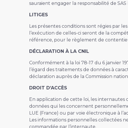
sauraient engager la responsabilité de SAS
LITIGES
Les présentes conditions sont régies par les 
l’exécution de celles-ci seront de la comp
référence, pour le règlement de contentieux
DÉCLARATION À LA CNIL
Conformément à la loi 78-17 du 6 janvier 19
l’égard des traitements de données à caractèr
déclaration auprès de la Commission national
DROIT D’ACCÈS
En application de cette loi, les internautes
données qui les concernent personnellemen
LUE (France) ou par voie électronique à l’a
Les informations personnelles collectées n
commandée par l’internaute.