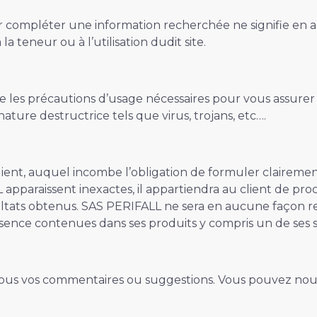
pour compléter une information recherchée ne signifie 
 teneur ou à l’utilisation dudit site.
les précautions d’usage nécessaires pour vous assurer qu
ture destructrice tels que virus, trojans, etc….
ent, auquel incombe l’obligation de formuler clairement s
apparaissent inexactes, il appartiendra au client de pro
ats obtenus. SAS PERIFALL ne sera en aucune façon respon
bsence contenues dans ses produits y compris un de ses si
tous vos commentaires ou suggestions. Vous pouvez nous 