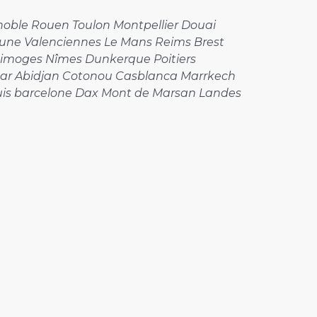
enoble Rouen Toulon Montpellier Douai
hune Valenciennes Le Mans Reims Brest
imoges Nîmes Dunkerque Poitiers
kar Abidjan Cotonou Casblanca Marrkech
ouis barcelone Dax Mont de Marsan Landes