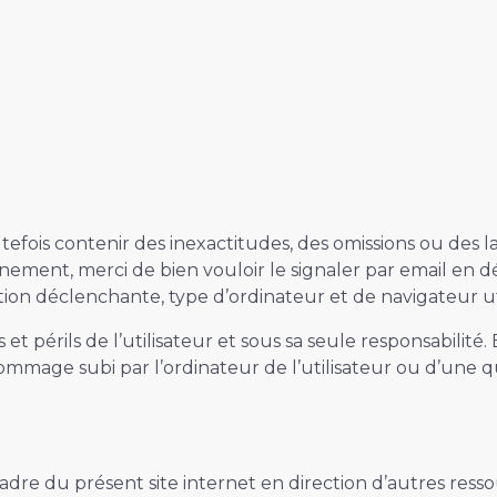
efois contenir des inexactitudes, des omissions ou des l
nement, merci de bien vouloir le signaler par email en d
ion déclenchante, type d’ordinateur et de navigateur util
 et périls de l’utilisateur et sous sa seule responsabili
mmage subi par l’ordinateur de l’utilisateur ou d’une
cadre du présent site internet en direction d’autres ress