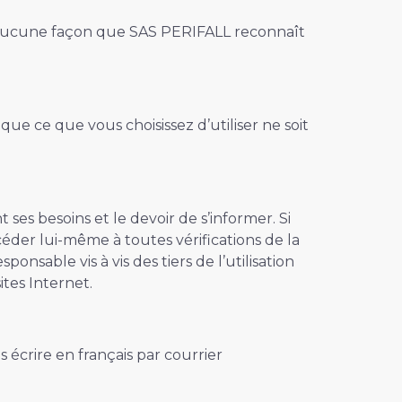
en aucune façon que SAS PERIFALL reconnaît
e ce que vous choisissez d’utiliser ne soit
es besoins et le devoir de s’informer. Si
céder lui-même à toutes vérifications de la
sable vis à vis des tiers de l’utilisation
tes Internet.
écrire en français par courrier