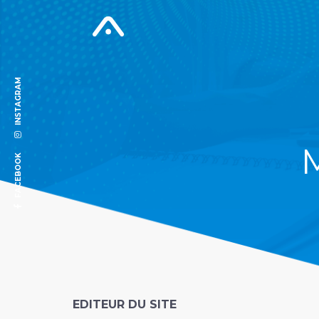
INSTAGRAM
FACEBOOK
EDITEUR DU SITE