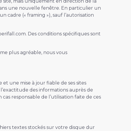
e site, mais uniquement en direction de la
dans une nouvelle fenêtre. En particulier un
un cadre (« framing »), sauf l’autorisation
rifall.com. Des conditions spécifiques sont
isme plus agréable, nous vous
t une mise à jour fiable de ses sites
e l’exactitude des informations auprès de
 cas responsable de l’utilisation faite de ces
fichiers textes stockés sur votre disque dur