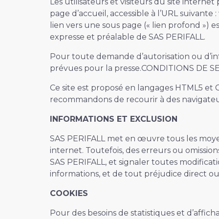
Les utilisateurs et visiteurs du site intern
page d’accueil, accessible à l’URL suivante
lien vers une sous page (« lien profond ») es
expresse et préalable de SAS PERIFALL.
Pour toute demande d’autorisation ou d’inf
prévues pour la presse.CONDITIONS DE S
Ce site est proposé en langages HTML5 et C
recommandons de recourir à des navigateu
INFORMATIONS ET EXCLUSION
SAS PERIFALL met en œuvre tous les moyens 
internet. Toutefois, des erreurs ou omissio
SAS PERIFALL, et signaler toutes modification
informations, et de tout préjudice direct o
COOKIES
Pour des besoins de statistiques et d’affichag