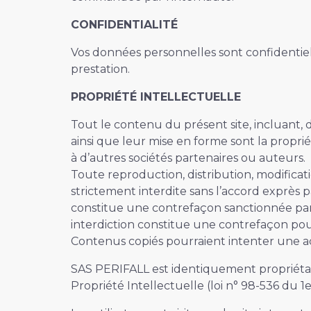
CONFIDENTIALITÉ
Vos données personnelles sont confidentie
prestation.
PROPRIÉTÉ INTELLECTUELLE
Tout le contenu du présent site, incluant, de
ainsi que leur mise en forme sont la propr
à d’autres sociétés partenaires ou auteurs.
Toute reproduction, distribution, modificat
strictement interdite sans l’accord exprès 
constitue une contrefaçon sanctionnée par l
interdiction constitue une contrefaçon pouv
Contenus copiés pourraient intenter une ac
SAS PERIFALL est identiquement propriétaire
Propriété Intellectuelle (loi n° 98-536 du 1