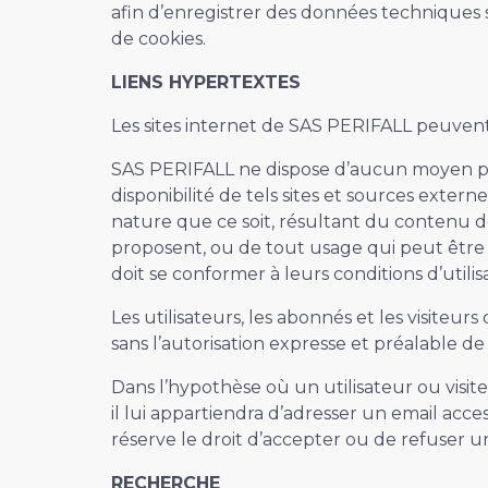
afin d’enregistrer des données techniques s
de cookies.
LIENS HYPERTEXTES
Les sites internet de SAS PERIFALL peuvent o
SAS PERIFALL ne dispose d’aucun moyen pour
disponibilité de tels sites et sources exte
nature que ce soit, résultant du contenu de
proposent, ou de tout usage qui peut être fa
doit se conformer à leurs conditions d’utilis
Les utilisateurs, les abonnés et les visiteu
sans l’autorisation expresse et préalable d
Dans l’hypothèse où un utilisateur ou visit
il lui appartiendra d’adresser un email acc
réserve le droit d’accepter ou de refuser un 
RECHERCHE