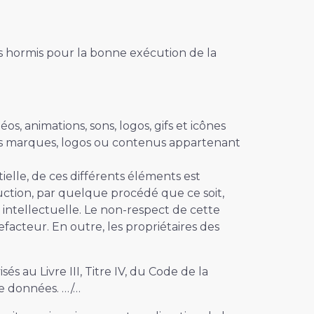
s hormis pour la bonne exécution de la
os, animations, sons, logos, gifs et icônes
 des marques, logos ou contenus appartenant
ielle, de ces différents éléments est
uction, par quelque procédé que ce soit,
 intellectuelle. Le non-respect de cette
facteur. En outre, les propriétaires des
 au Livre III, Titre IV, du Code de la
de données. …/…