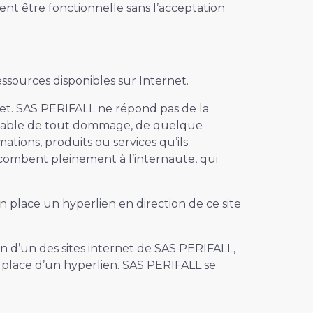
ent être fonctionnelle sans l’acceptation
essources disponibles sur Internet.
net. SAS PERIFALL ne répond pas de la
sponsable de tout dommage, de quelque
tions, produits ou services qu’ils
incombent pleinement à l’internaute, qui
n place un hyperlien en direction de ce site
on d’un des sites internet de SAS PERIFALL,
n place d’un hyperlien. SAS PERIFALL se