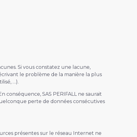
acunes. Si vous constatez une lacune,
écrivant le problème de la manière la plus
isé, …).
té. En conséquence, SAS PERIFALL ne saurait
 quelconque perte de données consécutives
ources présentes sur le réseau Internet ne