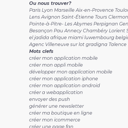
Ou nous trouver?
Paris Lyon Marseille Aix-en-Provence Tou
Lens Avignon Saint-Étienne Tours Clermo
Pointe-à-Pitre- Les Abymes Perpignan G
Besançon Pau Annecy Chambéry Lorient Sa
el jadida afrique miami luwembourg belgi
Agenc Villeneuve sur lot gradigna Talenc
Mots clefs
créer mon application mobile
créer mon appli mobile
développer mon application mobile
créer mon application iphone
créer mon application android
créer a webapplication
envoyer des push
générer une newsletter
créer ma boutique en ligne
créer mon icommerce
créer une page fan