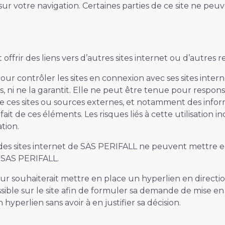
ur votre navigation. Certaines parties de ce site ne peuv
ffrir des liens vers d’autres sites internet ou d’autres r
 contrôler les sites en connexion avec ses sites inter
rnes, ni ne la garantit. Elle ne peut être tenue pour re
 ces sites ou sources externes, et notamment des informa
it de ces éléments. Les risques liés à cette utilisation 
ation.
rs des sites internet de SAS PERIFALL ne peuvent mettre e
e SAS PERIFALL.
eur souhaiterait mettre en place un hyperlien en directi
essible sur le site afin de formuler sa demande de mise e
hyperlien sans avoir à en justifier sa décision.