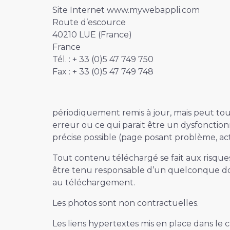
Site Internet www.mywebappli.com
Route d’escource
40210 LUE (France)
France
Tél. : + 33 (0)5 47 749 750
Fax : + 33 (0)5 47 749 748
périodiquement remis à jour, mais peut tout
erreur ou ce qui parait être un dysfonction
précise possible (page posant problème, act
Tout contenu téléchargé se fait aux risques
être tenu responsable d’un quelconque do
au téléchargement.
Les photos sont non contractuelles.
Les liens hypertextes mis en place dans le 