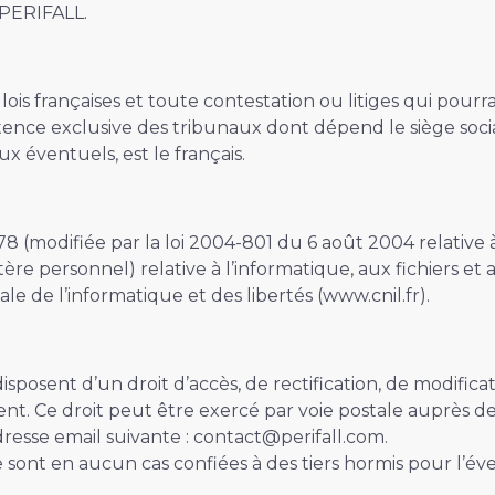
 PERIFALL.
lois françaises et toute contestation ou litiges qui pourr
étence exclusive des tribunaux dont dépend le siège soci
 éventuels, est le français.
78 (modifiée par la loi 2004-801 du 6 août 2004 relative
e personnel) relative à l’informatique, aux fichiers et aux 
e de l’informatique et des libertés (www.cnil.fr).
 disposent d’un droit d’accès, de rectification, de modifi
t. Ce droit peut être exercé par voie postale auprès 
dresse email suivante : contact@perifall.com.
e sont en aucun cas confiées à des tiers hormis pour l’é