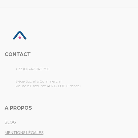
CONTACT
+ 33 (0)5 47 749 750
Siège Social & Commercial
Route d’Escource 40210 LUE (France)
A PROPOS
BLOG
MENTIONS LÉGALES