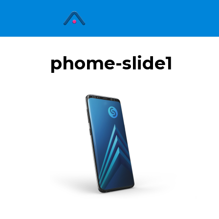
phome-slide1