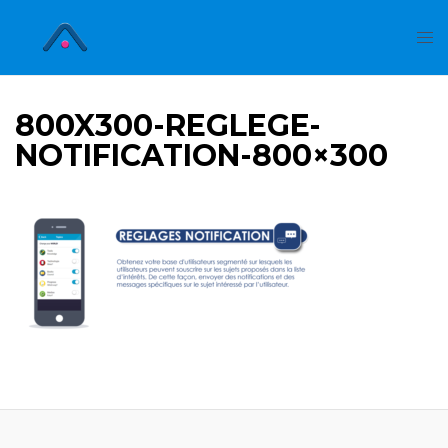
800X300-REGLEGE-
NOTIFICATION-800×300