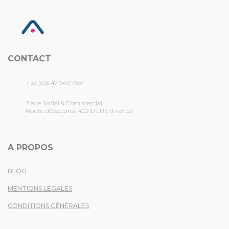
CONTACT
+ 33 (0)5 47 749 750
Siège Social & Commercial
Route d’Escource 40210 LUE (France)
A PROPOS
BLOG
MENTIONS LÉGALES
CONDITIONS GÉNÉRALES